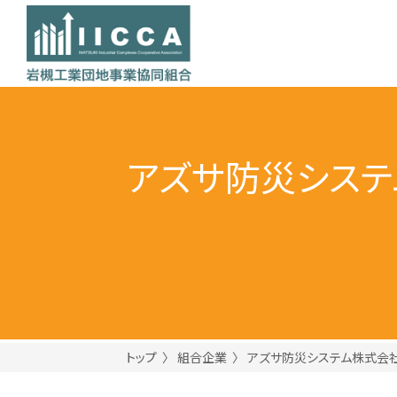
アズサ防災システ
トップ
組合企業
アズサ防災システム株式会