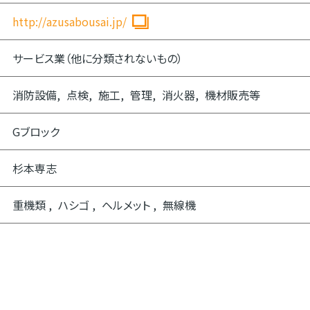
http://azusabousai.jp/
サービス業（他に分類されないもの）
消防設備
点検
施工
管理
消火器
機材販売等
Gブロック
杉本専志
重機類
ハシゴ
ヘルメット
無線機