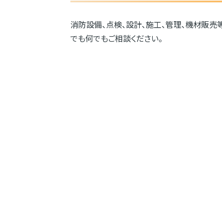
消防設備、点検、設計、施工、管理、機材販売
でも何でもご相談ください。