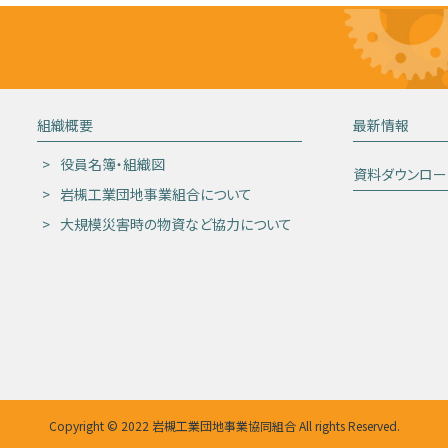
組織概要
最新情報
役員名簿・組織図
資料ダウンロー
岩槻工業団地事業組合について
大規模災害時の物資など協力について
Copyright © 2022 岩槻工業団地事業協同組合 All rights Reserved.