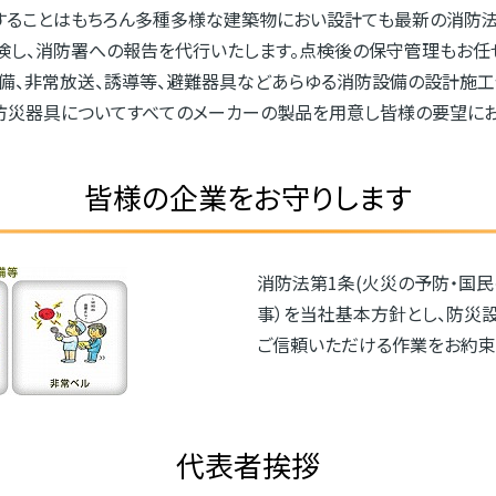
することはもちろん多種多様な建築物におい設計ても最新の消防法
し、消防署への報告を代行いたします。点検後の保守管理もお任せ
報知設備、非常放送、誘導等、避難器具などあらゆる消防設備の設計施
防災器具についてすべてのメーカーの製品を用意し皆様の要望にお
皆様の企業をお守りします
消防法第1条(火災の予防・国
事）を当社基本方針とし、防災
ご信頼いただける作業をお約束
代表者挨拶