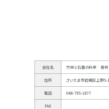
会社名
竹林と石畳の料亭 喜
住所
さいたま市岩槻区上野5-1
電話
048-795-1877
FAX