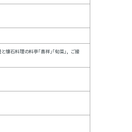
と懐石料理の料亭「喜祥」「旬菜」
ご接