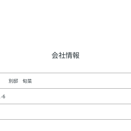
会社情報
祥 別邸 旬菜
-6