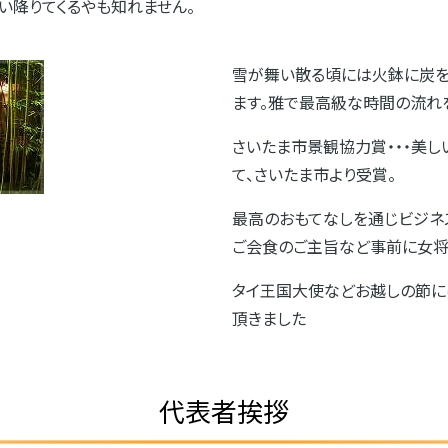
い降りてくるやも知れません。
雪が舞い散る頃には火鉢に炭を
ます。雅で最高級な時間の流れ
さいたま市景観協力賞・・・美
て、さいたま市より受賞。
最高のおもてなしを通じビジネ
ご会食のご主旨など事前に女将
タイ王国大使などお越しの節に
頂きました
代表者挨拶