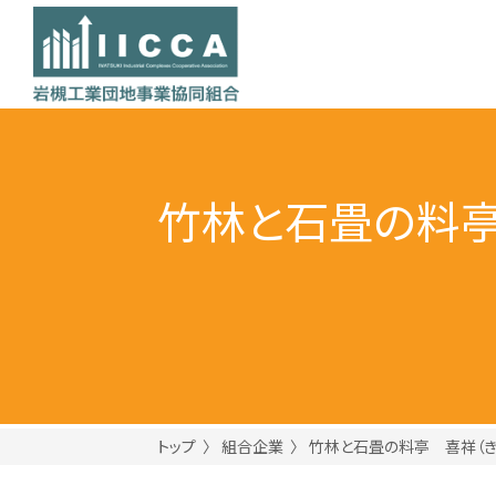
竹林と石畳の料亭
トップ
組合企業
竹林と石畳の料亭 喜祥（き