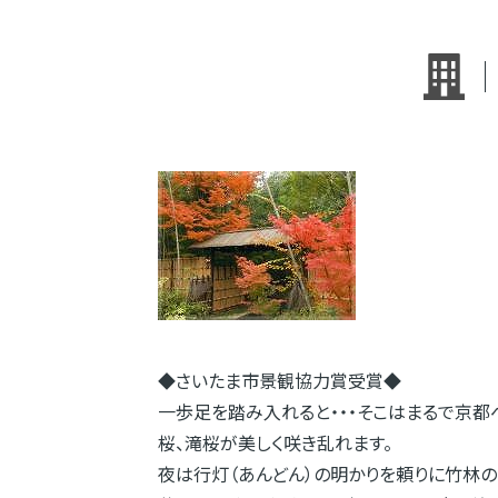
◆さいたま市景観協力賞受賞◆
一歩足を踏み入れると・・・そこはまるで京
桜、滝桜が美しく咲き乱れます。
夜は行灯（あんどん）の明かりを頼りに竹林