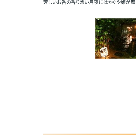
芳しいお香の香り漂い月夜にはかぐや姫が舞