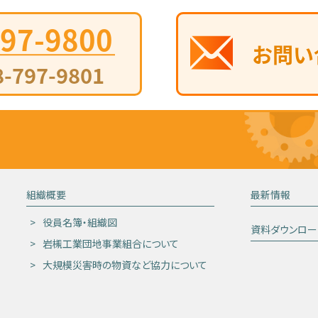
組織概要
最新情報
役員名簿・組織図
資料ダウンロー
岩槻工業団地事業組合について
大規模災害時の物資など協力について