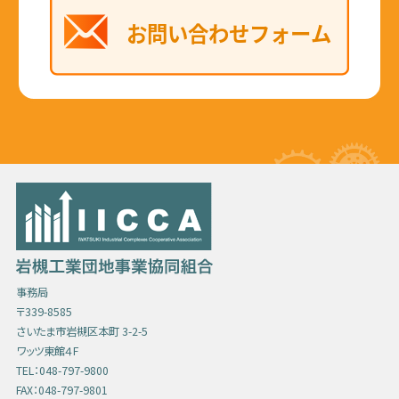
事務局
〒339-8585
さいたま市岩槻区本町 3-2-5
ワッツ東館４F
TEL：048-797-9800
FAX：048-797-9801