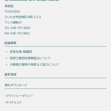
事務局
〒339-8585
さいたま市岩槻区本町 3-2-5
ワッツ東館４F
TEL：048-797-9800
FAX：048-797-9801
組織概要
役員名簿・組織図
岩槻工業団地事業組合について
大規模災害時の物資など協力について
最新情報
資料ダウンロード
・プライバシーポリシー
・サイトマップ