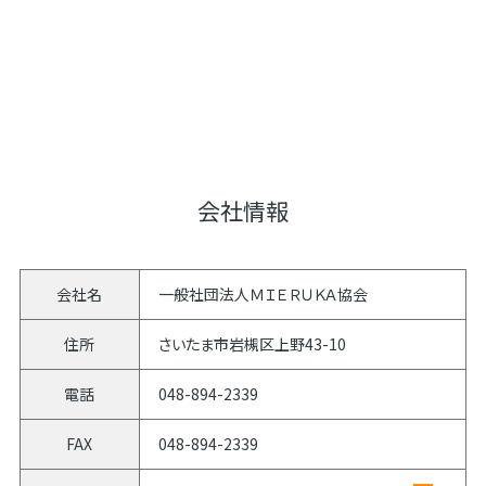
会社情報
会社名
一般社団法人ＭＩＥＲＵＫＡ協会
住所
さいたま市岩槻区上野43-10
電話
048-894-2339
FAX
048-894-2339