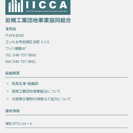
事務局
〒339-8585
さいたま市岩槻区本町 3-2-5
ワッツ東館４F
TEL：048-797-9800
FAX：048-797-9801
組織概要
役員名簿・組織図
岩槻工業団地事業組合について
大規模災害時の物資など協力について
最新情報
資料ダウンロード