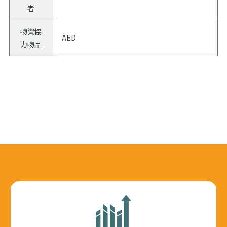
者
物資協
AED
力物品