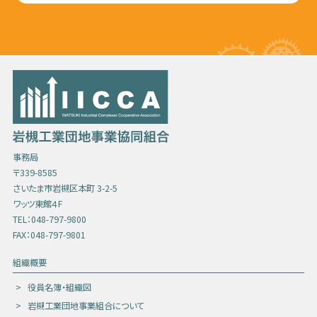
事務局
〒339-8585
さいたま市岩槻区本町 3-2-5
ワッツ東館４F
TEL：048-797-9800
FAX：048-797-9801
組織概要
役員名簿・組織図
岩槻工業団地事業組合について