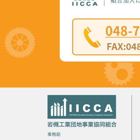
組合加入に
事務局