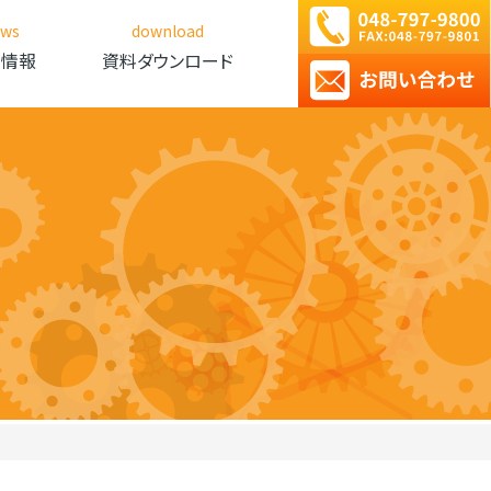
ews
download
新情報
資料ダウンロード