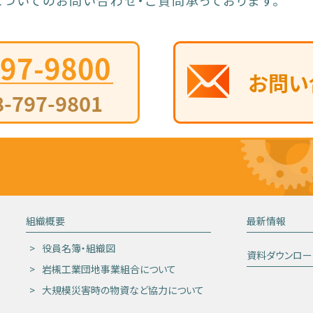
ついてのお問い合わせ・ご質問承っております。
組織概要
最新情報
役員名簿・組織図
資料ダウンロー
岩槻工業団地事業組合について
大規模災害時の物資など協力について