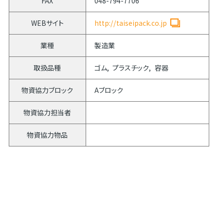
FAX
048-794-7706
WEBサイト
http://taiseipack.co.jp
業種
製造業
取扱品種
ゴム
プラスチック
容器
物資協力ブロック
Aブロック
物資協力担当者
物資協力物品