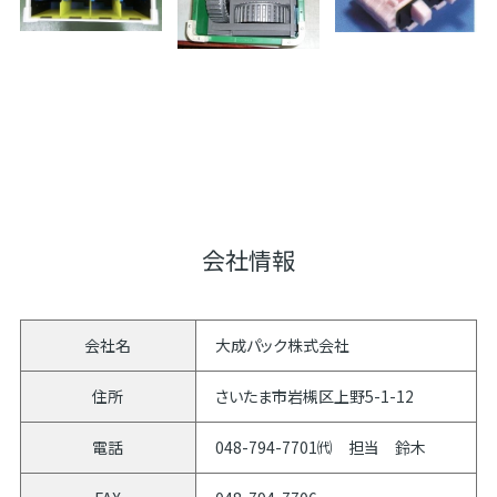
会社情報
会社名
大成パック株式会社
住所
さいたま市岩槻区上野5-1-12
電話
048-794-7701㈹ 担当 鈴木