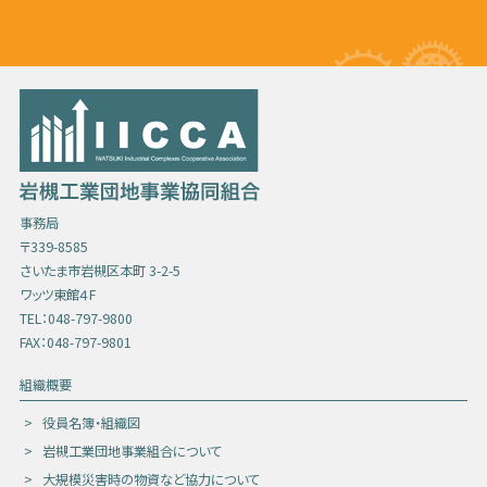
事務局
〒339-8585
さいたま市岩槻区本町 3-2-5
ワッツ東館４F
TEL：048-797-9800
FAX：048-797-9801
組織概要
役員名簿・組織図
岩槻工業団地事業組合について
大規模災害時の物資など協力について